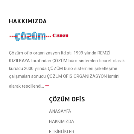
HAKKIMIZDA
Çözüm ofis organizasyon ltd.şti. 1999 yılında REMZİ
KIZILKAYA tarafından ÇÖZÜM büro sistemleri ticaret olarak
kuruldu.2000 yılında ÇÖZÜM büro sistemleri şirketleşme
çalışmaları sonucu ÇÖZÜM OFİS ORGANİZASYON ismini
alarak tescillendi...
ÇÖZÜM OFIS
ANASAYFA
HAKKIMIZDA
ETKİNLİKLER