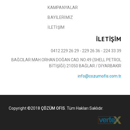
KAMPANYALAR
BAYILERIMIZ
İLETIŞIM
İLETIŞIM
0412 229 26 29 - 229 26 36 - 224 33 39
BAĞCILAR MAH.ORHAN DOĞAN CAD. NO:49 (SHELL PETROL
BİTİŞİĞİ) 21050 BAĞLAR / DİYARBAKIR
info@cozumofis.com.tr
Copyright ©2018
ÇÖZÜM OFİS
. Tüm Hakları Saklıdır.